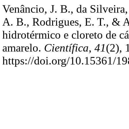
Venâncio, J. B., da Silveira,
A. B., Rodrigues, E. T., & 
hidrotérmico e cloreto de c
amarelo.
Científica
,
41
(2),
https://doi.org/10.15361/