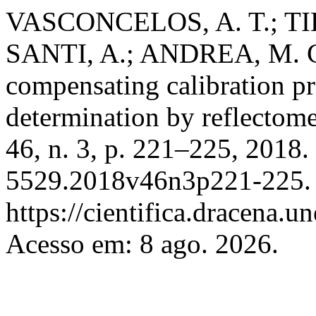
VASCONCELOS, A. T.; TI
SANTI, A.; ANDREA, M. C. 
compensating calibration pr
determination by reflectome
46, n. 3, p. 221–225, 2018
5529.2018v46n3p221-225. 
https://cientifica.dracena.u
Acesso em: 8 ago. 2026.