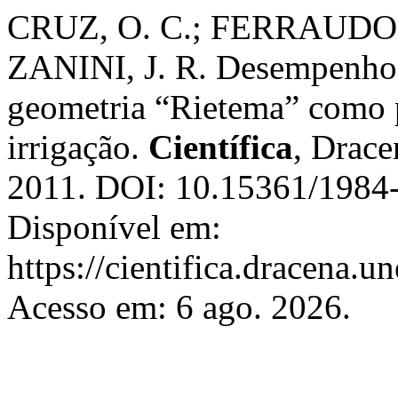
CRUZ, O. C.; FERRAUDO, 
ZANINI, J. R. Desempenho 
geometria “Rietema” como pr
irrigação.
Científica
, Drace
2011. DOI: 10.15361/1984
Disponível em:
https://cientifica.dracena.u
Acesso em: 6 ago. 2026.