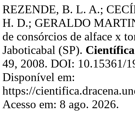
REZENDE, B. L. A.; CECÍ
H. D.; GERALDO MARTINS,
de consórcios de alface x t
Jaboticabal (SP).
Científica
49, 2008. DOI: 10.15361/
Disponível em:
https://cientifica.dracena.u
Acesso em: 8 ago. 2026.