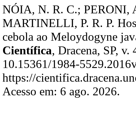
NÓIA, N. R. C.; PERONI, A
MARTINELLI, P. R. P. Hosp
cebola ao Meloydogyne java
Científica
, Dracena, SP, v.
10.15361/1984-5529.2016v
https://cientifica.dracena.u
Acesso em: 6 ago. 2026.