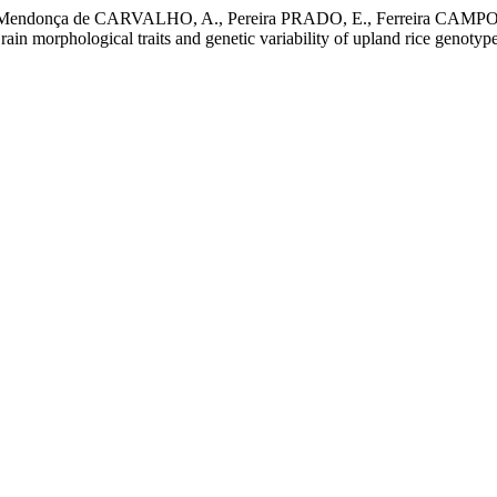
endonça de CARVALHO, A., Pereira PRADO, E., Ferreira CAMPOS,
 morphological traits and genetic variability of upland rice genotyp