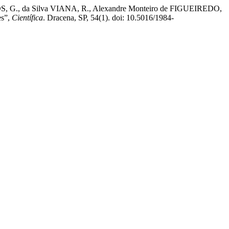
 G., da Silva VIANA, R., Alexandre Monteiro de FIGUEIREDO,
es”,
Científica
. Dracena, SP, 54(1). doi: 10.5016/1984-