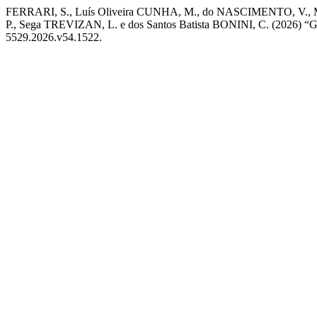
FERRARI, S., Luís Oliveira CUNHA, M., do NASCIMENTO, V., M
P., Sega TREVIZAN, L. e dos Santos Batista BONINI, C. (2026) “Grain
5529.2026.v54.1522.