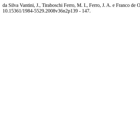
da Silva Vantini, J., Tiraboschi Ferro, M. I., Ferro, J. A. e Franco de 
10.15361/1984-5529.2008v36n2p139 - 147.