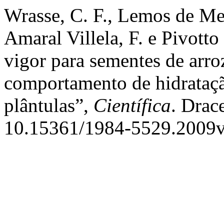
Wrasse, C. F., Lemos de Me
Amaral Villela, F. e Pivotto
vigor para sementes de arro
comportamento de hidrataçã
plântulas”,
Científica
. Drac
10.15361/1984-5529.2009v