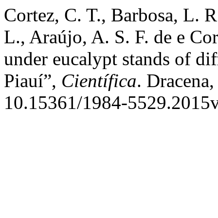
Cortez, C. T., Barbosa, L. R
L., Araújo, A. S. F. de e Co
under eucalypt stands of dif
Piauí”,
Científica
. Dracena,
10.15361/1984-5529.2015