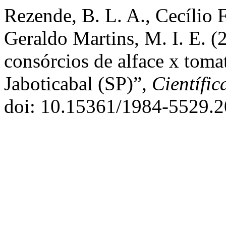
Rezende, B. L. A., Cecílio F
Geraldo Martins, M. I. E. 
consórcios de alface x toma
Jaboticabal (SP)”,
Científic
doi: 10.15361/1984-5529.