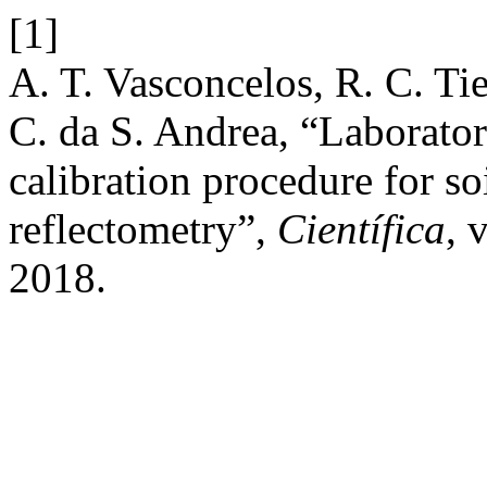
[1]
A. T. Vasconcelos, R. C. Tie
C. da S. Andrea, “Laborato
calibration procedure for so
reflectometry”,
Científica
, 
2018.