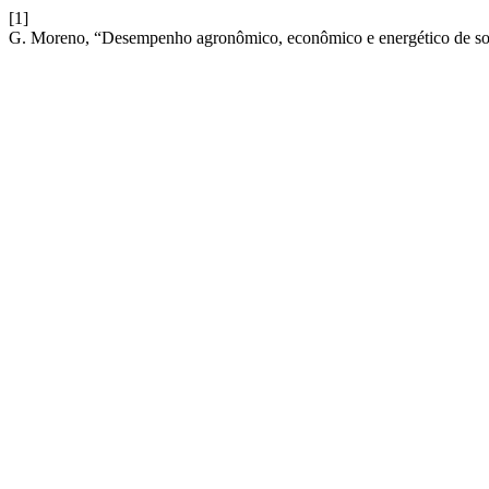
[1]
G. Moreno, “Desempenho agronômico, econômico e energético de soja