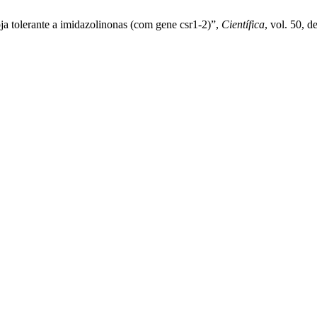
 tolerante a imidazolinonas (com gene csr1-2)”,
Científica
, vol. 50, d