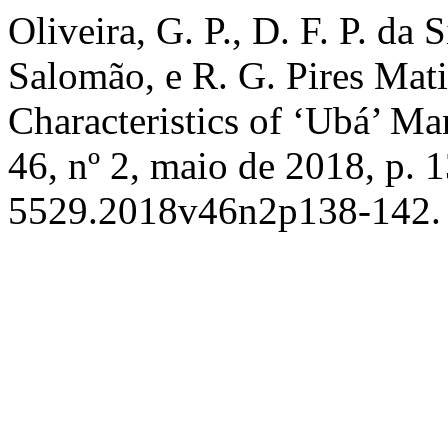
Oliveira, G. P., D. F. P. da 
Salomão, e R. G. Pires Mati
Characteristics of ‘Ubá’ Ma
46, nº 2, maio de 2018, p.
5529.2018v46n2p138-142.