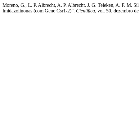
Moreno, G., L. P. Albrecht, A. P. Albrecht, J. G. Teleken, A. F. M. 
Imidazolinonas (com Gene Csr1-2)”.
Científica
, vol. 50, dezembro d