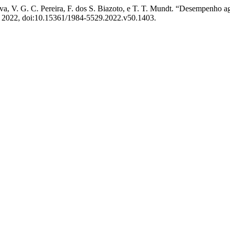
Silva, V. G. C. Pereira, F. dos S. Biazoto, e T. T. Mundt. “Desempenho
e 2022, doi:10.15361/1984-5529.2022.v50.1403.