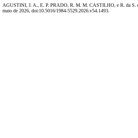
AGUSTINI, J. A., E. P. PRADO, R. M. M. CASTILHO, e R. da S. 
maio de 2026, doi:10.5016/1984-5529.2026.v54.1493.