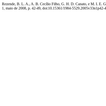
Rezende, B. L. A., A. B. Cecílio Filho, G. H. D. Canato, e M. I. E
1, maio de 2008, p. 42-49, doi:10.15361/1984-5529.2005v33n1p42-4