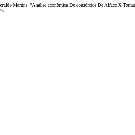
. Geraldo Martins. “Análise econômica De consórcios De Alface X Toma
9.