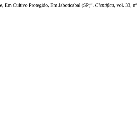
te, Em Cultivo Protegido, Em Jaboticabal (SP)”.
Científica
, vol. 33, nº