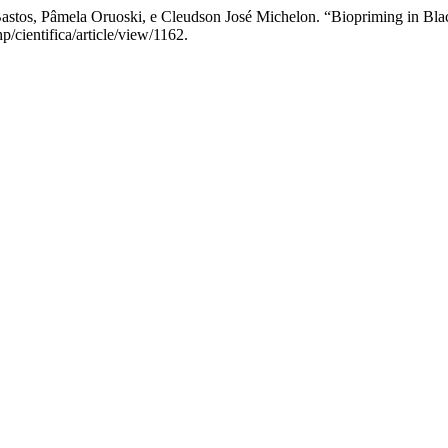
astos, Pâmela Oruoski, e Cleudson José Michelon. “Biopriming in Bl
p/cientifica/article/view/1162.