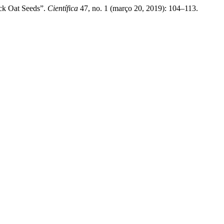
ack Oat Seeds”.
Científica
47, no. 1 (março 20, 2019): 104–113.