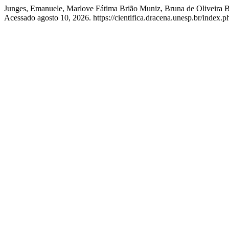
Junges, Emanuele, Marlove Fátima Brião Muniz, Bruna de Oliveira B
Acessado agosto 10, 2026. https://cientifica.dracena.unesp.br/index.ph