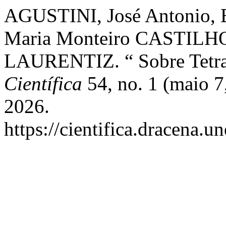
AGUSTINI, José Antonio, 
Maria Monteiro CASTILHO,
LAURENTIZ. “ Sobre Tetra
Científica
54, no. 1 (maio 7
2026.
https://cientifica.dracena.u