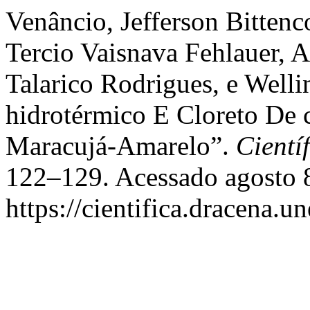
Venâncio, Jefferson Bittenc
Tercio Vaisnava Fehlauer, 
Talarico Rodrigues, e Welli
hidrotérmico E Cloreto De 
Maracujá-Amarelo”.
Cientí
122–129. Acessado agosto 
https://cientifica.dracena.u