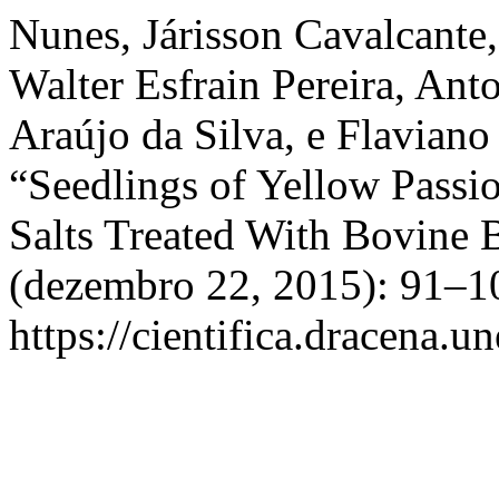
Nunes, Járisson Cavalcante,
Walter Esfrain Pereira, Ant
Araújo da Silva, e Flaviano
“Seedlings of Yellow Passio
Salts Treated With Bovine B
(dezembro 22, 2015): 91–10
https://cientifica.dracena.u