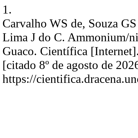
1.
Carvalho WS de, Souza GS 
Lima J do C. Ammonium/nitra
Guaco. Científica [Internet
[citado 8º de agosto de 202
https://cientifica.dracena.u