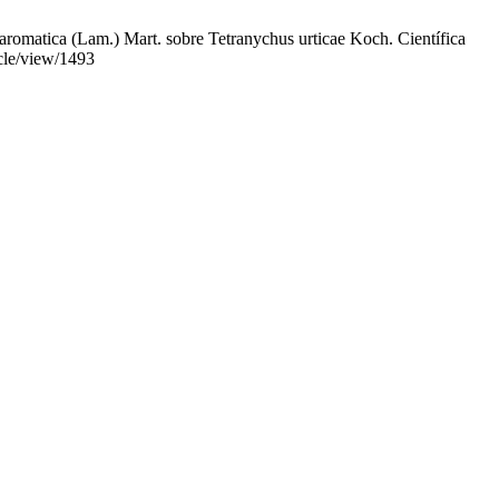
tica (Lam.) Mart. sobre Tetranychus urticae Koch. Científica
icle/view/1493