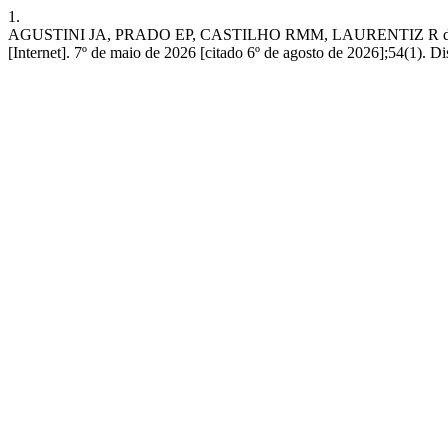
1.
AGUSTINI JA, PRADO EP, CASTILHO RMM, LAURENTIZ R da S de. Ativi
[Internet]. 7º de maio de 2026 [citado 6º de agosto de 2026];54(1). Di