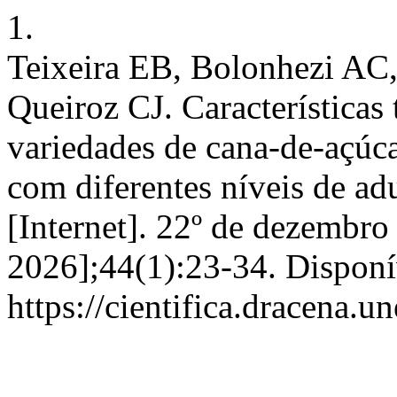
1.
Teixeira EB, Bolonhezi AC
Queiroz CJ. Características
variedades de cana-de-açúca
com diferentes níveis de ad
[Internet]. 22º de dezembro
2026];44(1):23-34. Disponí
https://cientifica.dracena.u