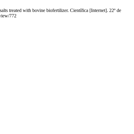
s treated with bovine biofertilizer. Científica [Internet]. 22º de
/view/772