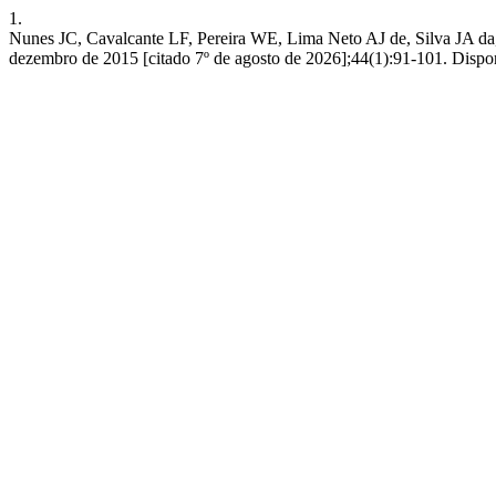
1.
Nunes JC, Cavalcante LF, Pereira WE, Lima Neto AJ de, Silva JA da, Oli
dezembro de 2015 [citado 7º de agosto de 2026];44(1):91-101. Disponív