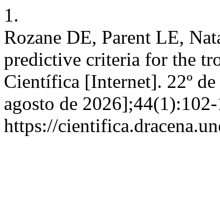
1.
Rozane DE, Parent LE, Nata
predictive criteria for the tr
Científica [Internet]. 22º d
agosto de 2026];44(1):102-
https://cientifica.dracena.u