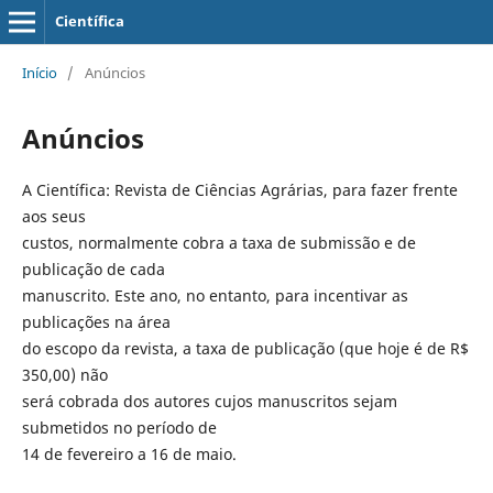
Científica
Início
/
Anúncios
Anúncios
A
Científica
: Revista de Ciências Agrárias, para fazer frente
aos seus
custos, normalmente cobra a
taxa
de submissão e de
publicação
de cada
manuscrito. Este ano, no entanto, para incentivar as
publicações
na área
do escopo da revista, a
taxa
de
publicação
(que hoje é de R$
350,00) não
será cobrada dos autores cujos manuscritos sejam
submetidos no período de
14 de fevereiro a 16 de maio.