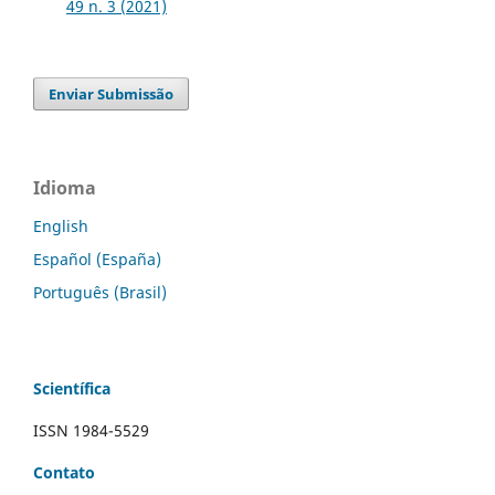
49 n. 3 (2021)
Enviar Submissão
Idioma
English
Español (España)
Português (Brasil)
Scientífica
ISSN 1984-5529
Contato