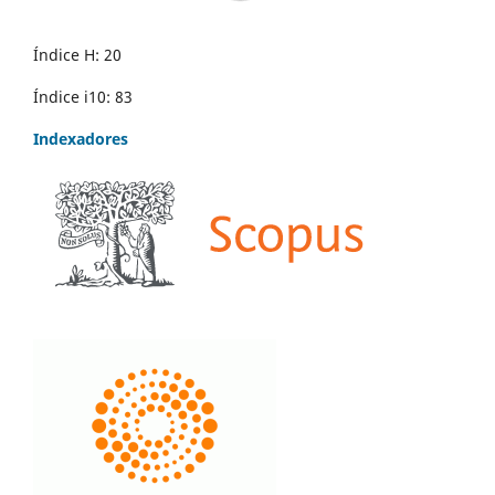
Índice H: 20
Índice i10: 83
Indexadores