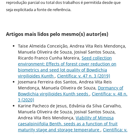
reprodução parcial ou total dos trabalhos é permitida desde que
seja explicitada a fonte de referência.
Artigos mais lidos pelo mesmo(s) autor(es)
Taise Almeida Conceição, Andrea Vita Reis Mendonça,
Manuela Oliveira de Souza, Josival Santos Souza,
Ricardo Franco Cunha Moreira,
Seed collection
environment: Effects of forest cover reduction on
biometrics and seed lot quality of Bowdichia
virgilioides Kunth
,
Científica: v. 47 n. 3 (2019)
Josemara Ferreira dos Santos, Andrea Vita Reis
Mendonça, Manuela Oliveira de Souza,
Dormancy of
Bowdichia virgilioides Kunth seeds
,
Científica: v. 48 n.
3 (2020)
Karine Pacheco de Jesus, Edvânia da Silva Carvalho,
Manuela Oliveira de Souza, Josival Santos Souza,
Andrea Vita Reis Mendonça,
Viability of Mimosa
caesalpiniifolia Benth. seeds as a function of fruit
maturity stage and storage temperature
,
Científica: v.