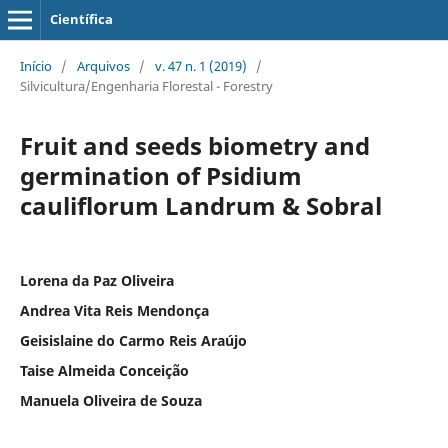
Científica
Início
/
Arquivos
/
v. 47 n. 1 (2019)
/
Silvicultura/Engenharia Florestal - Forestry
Fruit and seeds biometry and
germination of Psidium
cauliflorum Landrum & Sobral
Lorena da Paz Oliveira
Andrea Vita Reis Mendonça
Geisislaine do Carmo Reis Araújo
Taise Almeida Conceição
Manuela Oliveira de Souza