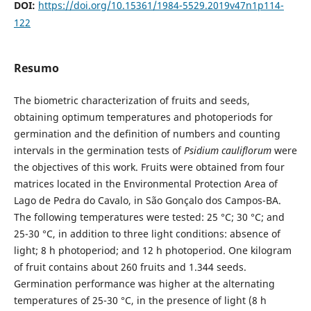
DOI:
https://doi.org/10.15361/1984-5529.2019v47n1p114-
122
Resumo
The biometric characterization of fruits and seeds,
obtaining optimum temperatures and photoperiods for
germi­nation and the definition of numbers and counting
intervals in the germination tests of
Psidium cauliflorum
were
the objectives of this work. Fruits were obtained from four
matrices located in the Environmental Protection Area of
Lago de Pedra do Cavalo, in São Gonçalo dos Campos-BA.
The following temperatures were tested: 25 °C; 30 °C; and
25-30 °C, in addition to three light conditions: absence of
light; 8 h photoperiod; and 12 h photoperiod. One kilogram
of fruit contains about 260 fruits and 1.344 seeds.
Germination performance was higher at the alternating
temperatures of 25-30 °C, in the presence of light (8 h