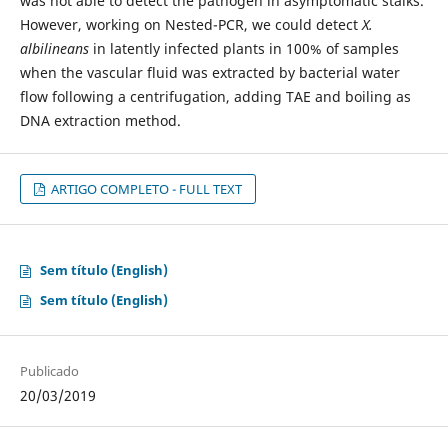
was not able to detect the pathogen in asymptomatic stalks.
However, working on Nested-PCR, we could detect
X.
albilineans
in latently infected plants in 100% of samples
when the vascular fluid was extracted by bacterial water
flow following a centrifugation, adding TAE and boiling as
DNA extraction method.
ARTIGO COMPLETO - FULL TEXT
Sem título (English)
Sem título (English)
Publicado
20/03/2019