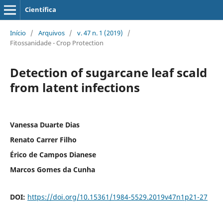
Científica
Início
/
Arquivos
/
v. 47 n. 1 (2019)
/
Fitossanidade - Crop Protection
Detection of sugarcane leaf scald
from latent infections
Vanessa Duarte Dias
Renato Carrer Filho
Érico de Campos Dianese
Marcos Gomes da Cunha
DOI:
https://doi.org/10.15361/1984-5529.2019v47n1p21-27