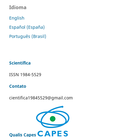
Idioma
English
Español (España)
Português (Brasil)
Scientífica
ISSN 1984-5529
Contato
cientifica19845529@gmail.com
Qualis Capes