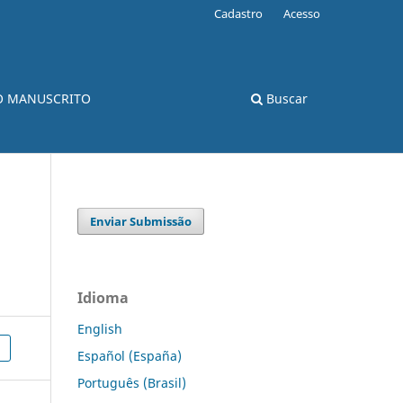
Cadastro
Acesso
O MANUSCRITO
Buscar
Enviar Submissão
Idioma
English
Español (España)
Português (Brasil)