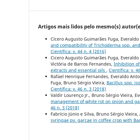
Artigos mais lidos pelo mesmo(s) autor(e
Cícero Augusto Guimarães Fuga, Everaldo A
and compatibility of Trichoderma spp. and 
Científica: v. 44 n. 4 (2016)
Cicero Augusto Guimarães Fuga, Everaldo 
Victória de Barros Fernandes,
Inhibition o
extracts and essential oils
,
Científica: v. 4
Rafael Henrique Fernandes, Everaldo Ant
Fuga, Bruno Sérgio Vieira,
Bacillus spp. i
Científica: v. 46 n. 3 (2018)
Valdir Lourenço Jr., Bruno Sérgio Vieira, E
management of white rot on onion and garl
46 n. 3 (2018)
Fabrício Júnio e Silva, Bruno Sérgio Vieira,
syringae pv. garcae in coffee crop with Bac