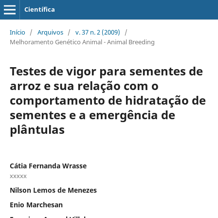
Científica
Início
/
Arquivos
/
v. 37 n. 2 (2009)
/
Melhoramento Genético Animal - Animal Breeding
Testes de vigor para sementes de
arroz e sua relação com o
comportamento de hidratação de
sementes e a emergência de
plântulas
Cátia Fernanda Wrasse
xxxxx
Nilson Lemos de Menezes
Enio Marchesan