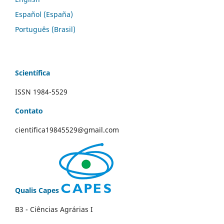
Español (España)
Português (Brasil)
Scientífica
ISSN 1984-5529
Contato
cientifica19845529@gmail.com
Qualis Capes
B3 - Ciências Agrárias I