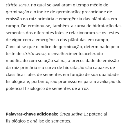
stricto sensu
, no qual se avaliaram o tempo médio de
germinação e o índice de germinação; precocidade de
emissão da raiz primária e emergência das plântulas em
campo. Determinou-se, também, a curva de hidratação das
sementes dos diferentes lotes e relacionaram-se os testes
de vigor com a emergência das plântulas em campo.
Conclui-se que o índice de germinação, determinado pelo
teste de
stricto sensu
, o enve­lhecimento acelerado
modificado com solução salina, a precocidade de emissão
da raiz primária e a curva de hidratação são capazes de
classificar lotes de sementes em função de sua qualidade
fisio­lógica e, portanto, são promissores para a avaliação do
potencial fisiológico de sementes de arroz.
Palavras-chave adicionais:
Oryza sativa
L.; potencial
fisiológico e análise de sementes.