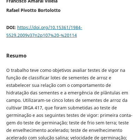
Francisco Amaral Villela
Rafael Pivotto Bortolotto
DOI:
https://doi.org/10.15361/1984-
5529.2009v37n2p107%20-%20114
Resumo
O trabalho teve como objetivos avaliar testes de vigor na
função de classificar lotes de se­mentes de arroz e
estabelecer sua relação com o comportamento de
hidratação das sementes e a emergência de plântulas em
campo. Utilizaram-se cinco lotes de sementes de arroz da
cultivar IRGA 417, que foram submetidas ao teste de
germinação e aos seguintes testes de vigor: primeira conta­
gem do teste de germinação; teste de frio sem terra; teste
de envelhecimento acelerado; teste de envelhecimento
acelerado com solução salina; velocidade de germinação;