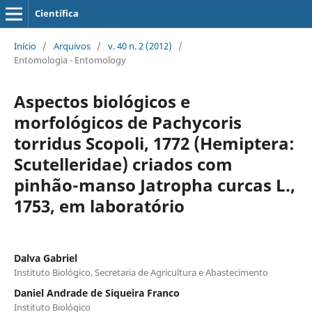
Científica
Início
/
Arquivos
/
v. 40 n. 2 (2012)
/
Entomologia - Entomology
Aspectos biológicos e
morfológicos de Pachycoris
torridus Scopoli, 1772 (Hemiptera:
Scutelleridae) criados com
pinhão-manso Jatropha curcas L.,
1753, em laboratório
Dalva Gabriel
Instituto Biológico, Secretaria de Agricultura e Abastecimento
Daniel Andrade de Siqueira Franco
Instituto Biológico