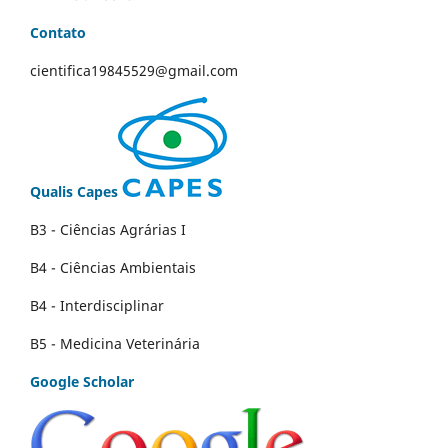
Contato
cientifica19845529@gmail.com
Qualis Capes
B3 - Ciências Agrárias I
B4 - Ciências Ambientais
B4 - Interdisciplinar
B5 - Medicina Veterinária
Google Scholar