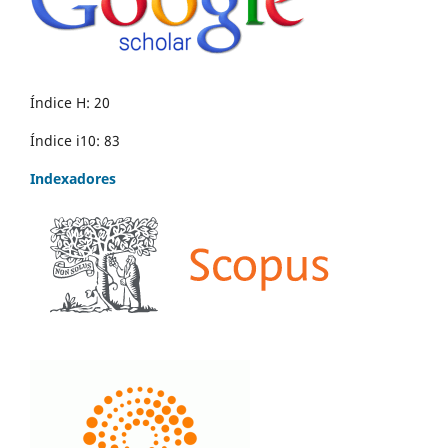
Índice H: 20
Índice i10: 83
Indexadores