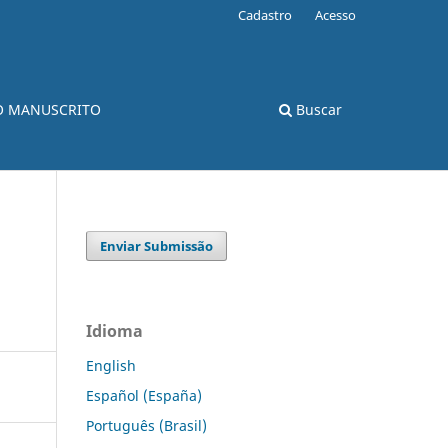
Cadastro
Acesso
O MANUSCRITO
Buscar
Enviar Submissão
Idioma
English
Español (España)
Português (Brasil)