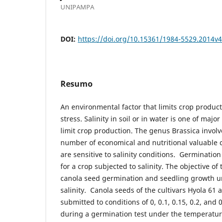
UNIPAMPA
DOI:
https://doi.org/10.15361/1984-5529.2014v
Resumo
An environmental factor that limits crop producti
stress. Salinity in soil or in wa­ter is one of maj
limit crop production. The genus Brassica invol
number of economical and nutritional valuable c
are sensitive to salinity conditions. Germination 
for a crop subjected to salinity. The objec­tive of
canola seed germination and seedling growth u
salinity. Canola seeds of the cultivars Hyola 61
submitted to conditions of 0, 0.1, 0.15, 0.2, and 
during a germination test under the temperature