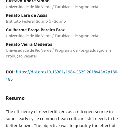
Gustavo André Simon
Universidade de Rio Verde / Faculdade de Agronomia
Renato Lara de Assis
Instituto Federal Goiano (IFGoiano
Guilherme Braga Pereira Braz
Universidade de Rio Verde / Faculdade de Agronomia
Renato Vieira Medeiros
Universidade de Rio Verde / Programa de Pós-graduação em
Produção Vegetal
DOI:
https://doi.org/10.15361/1984-5529.2018v46n2p180-
186
Resumo
The efficiency of new fertilizers as a nitrogen source in
super-early cycle common bean cultivars still needs to be
better known. The objective was to quantify the effect of