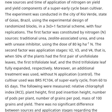
new sources and time of application of nitrogen on yield
and yield components of a super-early cycle bean cultivar.
The experiment was conducted in the city of Rio Verde, state
of Goias, Brazil, using the experimental design of
randomized blocks, in a 3x3+1 factorial scheme, with four
replications. The first factor was constituted by nitrogen (N)
sources: traditional urea, zeolite-associated urea, and urea
-1
with urease inhibitor, using the dose of 80 kg ha
N. The
second factor was application stages: V2, V3, and V4, that is,
when 50% of the plants had the first pair of unifoliolate
leaves, the first trifoliolate leaf, and the third trifoliolate leaf
fully expanded, respectively. Moreover, an additional
treatment was used, without N application (control). The
cultivar used was BRS FC104, of super-early cycle, from 60 to
65 days. The following were measured: relative chlorophyll
index (RCI), plant height, first pod insertion height, number
of pods per plant, number of grains per pod, mass of 100
grains and yield. There was no significant difference
between sources and application stages regarding the