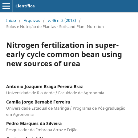
Científica
Início
/
Arquivos
/
v. 46 n. 2 (2018)
/
Solos e Nutrição de Plantas - Soils and Plant Nutrition
Nitrogen fertilization in super-
early cycle common bean using
new sources of urea
Antonio Joaquim Braga Pereira Braz
Universidade de Rio Verde / Faculdade de Agronomia
Camila Jorge Bernabé Ferreira
Universidade Estadual de Maringá / Programa de Pós-graduação
em Agronomia
Pedro Marques da Silveira
Pesquisador da Embrapa Arroz e Feijão