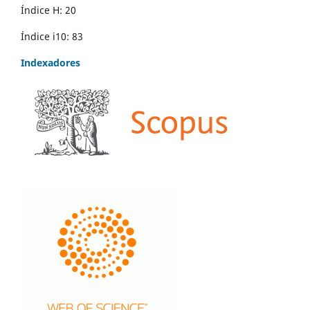
Índice H: 20
Índice i10: 83
Indexadores