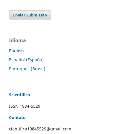
Enviar Submissão
Idioma
English
Español (España)
Português (Brasil)
Scientífica
ISSN 1984-5529
Contato
cientifica19845529@gmail.com