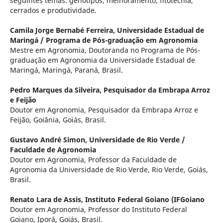
seguintes temas: genótipos, melhoramento, fitotecnia,
cerrados e produtividade.
Camila Jorge Bernabé Ferreira,
Universidade Estadual de
Maringá / Programa de Pós-graduação em Agronomia
Mestre em Agronomia, Doutoranda no Programa de Pós-
graduação em Agronomia da Universidade Estadual de
Maringá, Maringá, Paraná, Brasil.
Pedro Marques da Silveira,
Pesquisador da Embrapa Arroz
e Feijão
Doutor em Agronomia, Pesquisador da Embrapa Arroz e
Feijão, Goiânia, Goiás, Brasil.
Gustavo André Simon,
Universidade de Rio Verde /
Faculdade de Agronomia
Doutor em Agronomia, Professor da Faculdade de
Agronomia da Universidade de Rio Verde, Rio Verde, Goiás,
Brasil.
Renato Lara de Assis,
Instituto Federal Goiano (IFGoiano
Doutor em Agronomia, Professor do Instituto Federal
Goiano, Iporá, Goiás, Brasil.