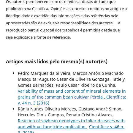
Os autores permanecem com os direitos autorais de tudo que
publicarem na Científica. Opiniões e conceitos contidos no artigo e a
fidedignidade e exatidão das informações e das referências nele
apresentadas são de exclusiva responsabilidade dos autores. A
reprodução parcial ou total dos trabalhos é permitida desde que
seja explicitada a fonte de referência.
Artigos mais lidos pelo mesmo(s) autor(es)
Pedro Marques da Silveira, Marcos Antônio Machado
Mesquita, Augusto Cesar de Oliveira Gonzaga, Tatiely
Gomes Bernardes, Paulo Cesar Ribeiro da Cunha,
Variability of mass and content of mineral elements in
grains of the common bean cultivar Pérola
,
Científica:
v. 44 n. 3 (2016)
Rânia Nunes Oliveira Moraes, Gustavo André Simon,
Hercules Diniz Campos, Renata Cristina Alvares,
Reaction of soybean genotypes to foliar diseases with
and without fungicide application
,
Científica: v. 46 n.
3 (2018)