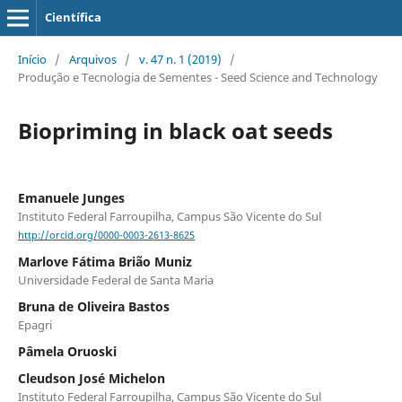
Científica
Início
/
Arquivos
/
v. 47 n. 1 (2019)
/
Produção e Tecnologia de Sementes - Seed Science and Technology
Biopriming in black oat seeds
Emanuele Junges
Instituto Federal Farroupilha, Campus São Vicente do Sul
http://orcid.org/0000-0003-2613-8625
Marlove Fátima Brião Muniz
Universidade Federal de Santa Maria
Bruna de Oliveira Bastos
Epagri
Pâmela Oruoski
Cleudson José Michelon
Instituto Federal Farroupilha, Campus São Vicente do Sul