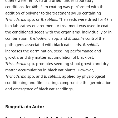
others were removed and dried, under laboratory
conditions, for 48h. Film coating was performed with the
addition of polymer to the treatment syrup containing
Trichoderma
spp. or
B. subtilis
. The seeds were dried for 48 h
in a laboratory environment. A treatment was used to coat
the conditioned seeds with the organisms, individually or in
combination.
Trichoderma
spp. and
B. subtilis
control the
pathogens associated with black oat seeds.
B. subtilis
increases the germination, seedling performance and
growth, and dry matter accumulation of black oat.
Trichoderma
spp. promotes seedling shoot growth and dry
matter accumulation in black oat plants. However,
Trichoderma
spp. and
B. subtilis
, applied by physiological
conditioning and film coating, compromise the germination
and emergence of black oat seed­lings.
Biografia do Autor