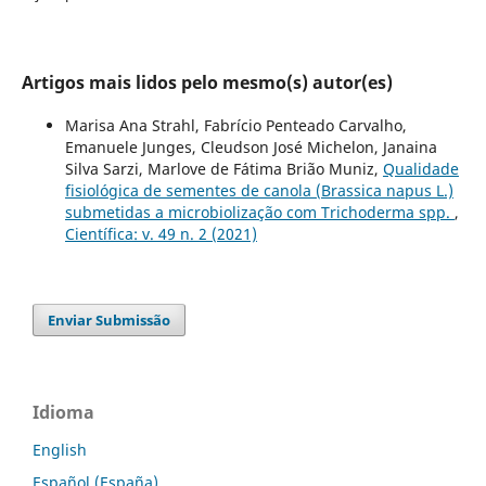
Artigos mais lidos pelo mesmo(s) autor(es)
Marisa Ana Strahl, Fabrício Penteado Carvalho,
Emanuele Junges, Cleudson José Michelon, Janaina
Silva Sarzi, Marlove de Fátima Brião Muniz,
Qualidade
fisiológica de sementes de canola (Brassica napus L.)
submetidas a microbiolização com Trichoderma spp.
,
Científica: v. 49 n. 2 (2021)
Enviar Submissão
Idioma
English
Español (España)