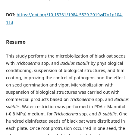
DOI:
https://doi.org/10.15361/1984-5529.2019v47n1p104-
113
Resumo
This study performs the microbiolization of black oat seeds
with
Trichoderma
spp. and
Bacillus subtilis
by physio­logical
conditioning, suspension of biological structures, and film
coating, improving the control of pathogens and the effect
on seed germination and vigor. Microbiolization with
suspension of biological structures was carried out with
commercial products based on
Trichoderma
spp. and
Bacillus
subtilis
. Water restriction was performed in PDA + Mannitol
(-0.8 MPa) medium, for
Trichoderma
spp. and
B. subtilis
. One
hundred disinfected seeds of black oat were distributed in
each plate. Once root protrusion occurred in one seed, the