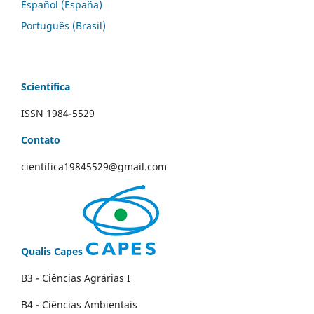
Español (España)
Português (Brasil)
Scientífica
ISSN 1984-5529
Contato
cientifica19845529@gmail.com
Qualis Capes
B3 - Ciências Agrárias I
B4 - Ciências Ambientais