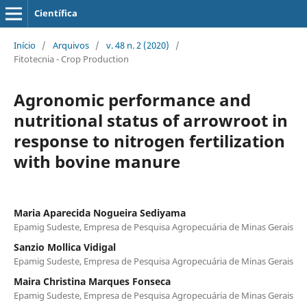
Científica
Início
/
Arquivos
/
v. 48 n. 2 (2020)
/
Fitotecnia - Crop Production
Agronomic performance and
nutritional status of arrowroot in
response to nitrogen fertilization
with bovine manure
Maria Aparecida Nogueira Sediyama
Epamig Sudeste, Empresa de Pesquisa Agropecuária de Minas Gerais
Sanzio Mollica Vidigal
Epamig Sudeste, Empresa de Pesquisa Agropecuária de Minas Gerais
Maira Christina Marques Fonseca
Epamig Sudeste, Empresa de Pesquisa Agropecuária de Minas Gerais