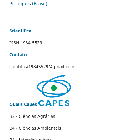
Português (Brasil)
Scientífica
ISSN 1984-5529
Contato
cientifica19845529@gmail.com
Qualis Capes
B3 - Ciências Agrárias I
B4 - Ciências Ambientais
B4 - Interdisciplinar