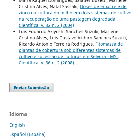
Maria Raquel Domingues, Salatiér Buzetti, Marlene
Cristina Alves, Natal Sassaki,
Doses de enxofre e de
zinco na cultura do milho em dois sistemas de cultivo
na recuperação de uma pastagem degradada
,
Científica: v. 32 n. 2 (2004)
Luis Eduardo Akiyoshi Sanches Suzuki, Marlene
Cristina Alves, Luis Gustavo Akihiro Sanches Suzuki,
Ricardo Antonio Ferreira Rodrigues,
Fitomassa de
plantas de cobertura sob diferentes sistemas de
cultivo e sucessão de culturas em Selvíria - MS
,
Científica: v. 36 n. 2 (2008)
Enviar Submissão
Idioma
English
Español (España)