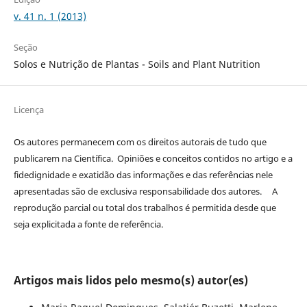
v. 41 n. 1 (2013)
Seção
Solos e Nutrição de Plantas - Soils and Plant Nutrition
Licença
Os autores permanecem com os direitos autorais de tudo que
publicarem na Científica. Opiniões e conceitos contidos no artigo e a
fidedignidade e exatidão das informações e das referências nele
apresentadas são de exclusiva responsabilidade dos autores. A
reprodução parcial ou total dos trabalhos é permitida desde que
seja explicitada a fonte de referência.
Artigos mais lidos pelo mesmo(s) autor(es)