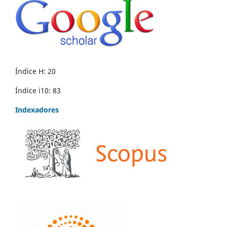
Índice H: 20
Índice i10: 83
Indexadores