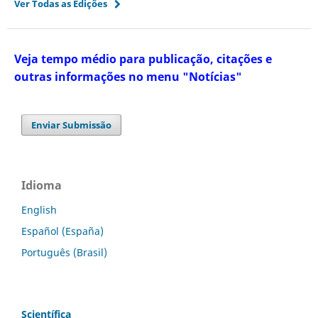
Ver Todas as Edições
Veja tempo médio para publicação, citações e
outras informações no menu "Notícias"
Enviar Submissão
Idioma
English
Español (España)
Português (Brasil)
Scientífica