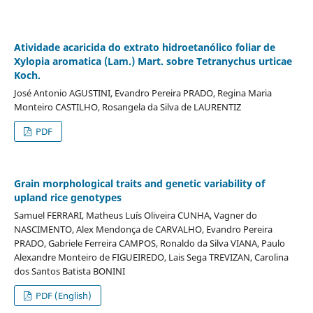
Atividade acaricida do extrato hidroetanólico foliar de
Xylopia aromatica (Lam.) Mart. sobre Tetranychus urticae
Koch.
José Antonio AGUSTINI, Evandro Pereira PRADO, Regina Maria
Monteiro CASTILHO, Rosangela da Silva de LAURENTIZ
PDF
Grain morphological traits and genetic variability of
upland rice genotypes
Samuel FERRARI, Matheus Luís Oliveira CUNHA, Vagner do
NASCIMENTO, Alex Mendonça de CARVALHO, Evandro Pereira
PRADO, Gabriele Ferreira CAMPOS, Ronaldo da Silva VIANA, Paulo
Alexandre Monteiro de FIGUEIREDO, Lais Sega TREVIZAN, Carolina
dos Santos Batista BONINI
PDF (English)