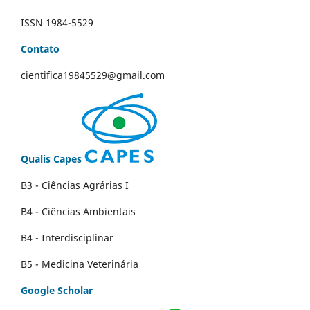
ISSN 1984-5529
Contato
cientifica19845529@gmail.com
Qualis Capes
B3 - Ciências Agrárias I
B4 - Ciências Ambientais
B4 - Interdisciplinar
B5 - Medicina Veterinária
Google Scholar