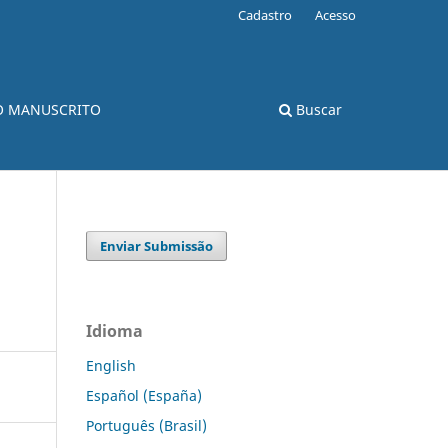
Cadastro
Acesso
O MANUSCRITO
Buscar
Enviar Submissão
Idioma
English
Español (España)
Português (Brasil)