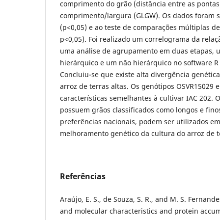
comprimento do grão (distância entre as pontas)
comprimento/largura (GLGW). Os dados foram s
(p<0,05) e ao teste de comparações múltiplas de
p<0,05). Foi realizado um correlograma da relaç
uma análise de agrupamento em duas etapas, u
hierárquico e um não hierárquico no software R
Concluiu-se que existe alta divergência genétic
arroz de terras altas. Os genótipos OSVR15029
características semelhantes à cultivar IAC 202.
possuem grãos classificados como longos e fino
preferências nacionais, podem ser utilizados 
melhoramento genético da cultura do arroz de te
Referências
Araújo, E. S., de Souza, S. R., and M. S. Fernand
and molecular characteristics and protein accumu