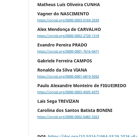
Matheus Luís Oliveira CUNHA
Vagner do NASCIMENTO
https://orcid.org/0000-0003-0169-203X
Alex Mendonça de CARVALHO
https://orcid.org/0000-0002-2720-1318
Evandro Pereira PRADO
https://orcid.org/0000-0001-7616-0471
Gabriele Ferreira CAMPOS
Ronaldo da Silva VIANA
https://orcid.org/0000-0001-6819-5092
Paulo Alexandre Monteiro de FIGUEIREDO
https://orcid.org/0000-0003-4505-6975
Lais Sega TREVIZAN
Carolina dos Santos Batista BONINI
https://orcid.org/0000-0002-6482-3263
DOI:
https://doi.org/10.5016/1984-5529.2026.v5