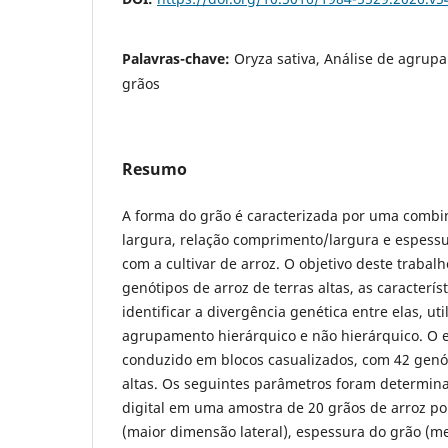
Palavras-chave:
Oryza sativa, Análise de agrup
grãos
Resumo
A forma do grão é caracterizada por uma comb
largura, relação comprimento/largura e espess
com a cultivar de arroz. O objetivo deste trabalh
genótipos de arroz de terras altas, as caracterís
identificar a divergência genética entre elas, ut
agrupamento hierárquico e não hierárquico. O 
conduzido em blocos casualizados, com 42 genót
altas. Os seguintes parâmetros foram determi
digital em uma amostra de 20 grãos de arroz por
(maior dimensão lateral), espessura do grão (me