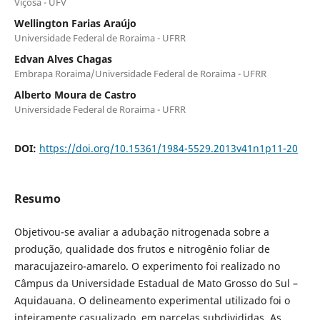
Viçosa - UFV
Wellington Farias Araújo
Universidade Federal de Roraima - UFRR
Edvan Alves Chagas
Embrapa Roraima/Universidade Federal de Roraima - UFRR
Alberto Moura de Castro
Universidade Federal de Roraima - UFRR
DOI:
https://doi.org/10.15361/1984-5529.2013v41n1p11-20
Resumo
Objetivou-se avaliar a adubação nitrogenada sobre a
produção, qualidade dos frutos e nitrogênio foliar de
maracujazeiro-amarelo. O experimento foi realizado no
Câmpus da Universidade Estadual de Mato Grosso do Sul –
Aquidauana. O delineamento experimental utilizado foi o
inteiramente casualizado, em parcelas subdivididas. As