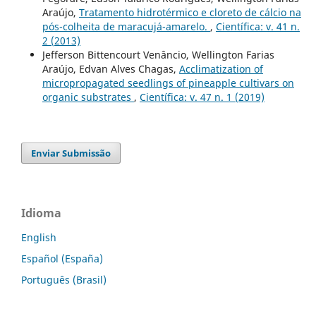
Araújo,
Tratamento hidrotérmico e cloreto de cálcio na
pós-colheita de maracujá-amarelo.
,
Científica: v. 41 n.
2 (2013)
Jefferson Bittencourt Venâncio, Wellington Farias
Araújo, Edvan Alves Chagas,
Acclimatization of
micropropagated seedlings of pineapple cultivars on
organic substrates
,
Científica: v. 47 n. 1 (2019)
Enviar Submissão
Idioma
English
Español (España)
Português (Brasil)