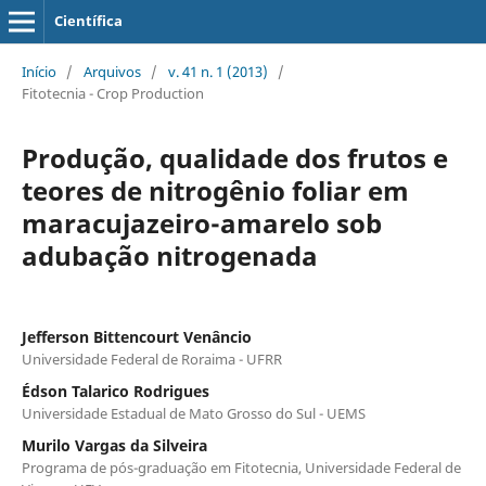
Científica
Início
/
Arquivos
/
v. 41 n. 1 (2013)
/
Fitotecnia - Crop Production
Produção, qualidade dos frutos e
teores de nitrogênio foliar em
maracujazeiro-amarelo sob
adubação nitrogenada
Jefferson Bittencourt Venâncio
Universidade Federal de Roraima - UFRR
Édson Talarico Rodrigues
Universidade Estadual de Mato Grosso do Sul - UEMS
Murilo Vargas da Silveira
Programa de pós-graduação em Fitotecnia, Universidade Federal de