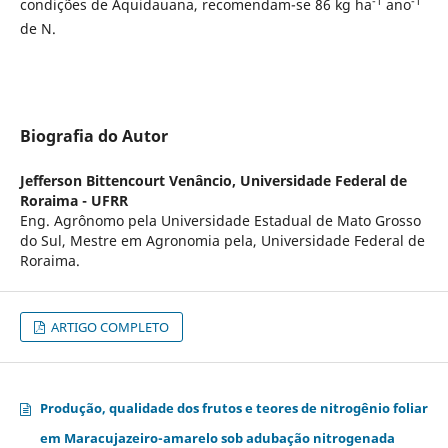
-1
-1
condições de Aquidauana, recomendam-se 86 kg ha
ano
de N.
Biografia do Autor
Jefferson Bittencourt Venâncio,
Universidade Federal de
Roraima - UFRR
Eng. Agrônomo pela Universidade Estadual de Mato Grosso
do Sul, Mestre em Agronomia pela, Universidade Federal de
Roraima.
ARTIGO COMPLETO
Produção, qualidade dos frutos e teores de nitrogênio foliar
em Maracujazeiro-amarelo sob adubação nitrogenada