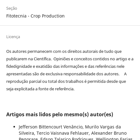
Seção
Fitotecnia - Crop Production
Licença
Os autores permanecem com os direitos autorais de tudo que
publicarem na Científica. Opiniões e conceitos contidos no artigo e a
fidedignidade e exatidão das informações e das referências nele
apresentadas são de exclusiva responsabilidade dos autores. A
reprodução parcial ou total dos trabalhos é permitida desde que
seja explicitada a fonte de referência.
Artigos mais lidos pelo mesmo(s) autor(es)
Jefferson Bittencourt Venâncio, Murilo Vargas da
Silveira, Tercio Vaisnava Fehlauer, Alexander Bruno
Pegorare, Edson Talarico Rodrigues, Wellington Farias