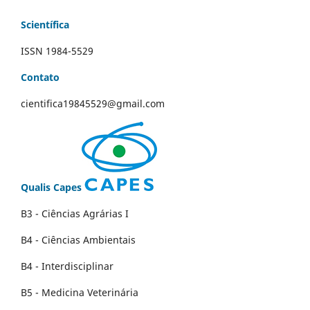
Scientífica
ISSN 1984-5529
Contato
cientifica19845529@gmail.com
Qualis Capes
B3 - Ciências Agrárias I
B4 - Ciências Ambientais
B4 - Interdisciplinar
B5 - Medicina Veterinária