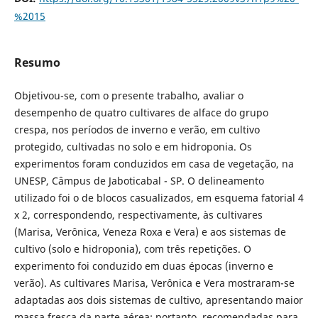
%2015
Resumo
Objetivou-se, com o presente trabalho, avaliar o
desempenho de quatro cultivares de alface do grupo
crespa, nos períodos de inverno e verão, em cultivo
protegido, cultivadas no solo e em hidroponia. Os
experimentos foram conduzidos em casa de vegetação, na
UNESP, Câmpus
de Jaboticabal - SP. O delineamento
utilizado foi o de blocos casualizados, em esquema fatorial 4
x 2, correspondendo, res­pectivamente, às cultivares
(Marisa, Verônica, Veneza Roxa e Vera) e aos sistemas de
cultivo (solo e hidroponia), com três repetições. O
experimento foi conduzido em duas épocas (inverno e
verão). As cultivares Marisa, Verônica e Vera mostraram-se
adaptadas aos dois sistemas de cultivo, apresen­tando maior
massa fresca da parte aérea; portanto, recomendadas para