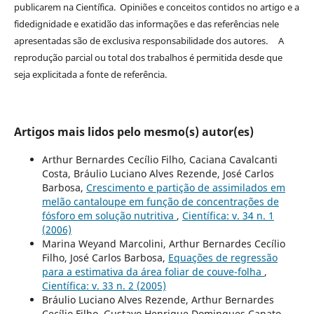
publicarem na Científica. Opiniões e conceitos contidos no artigo e a
fidedignidade e exatidão das informações e das referências nele
apresentadas são de exclusiva responsabilidade dos autores. A
reprodução parcial ou total dos trabalhos é permitida desde que
seja explicitada a fonte de referência.
Artigos mais lidos pelo mesmo(s) autor(es)
Arthur Bernardes Cecílio Filho, Caciana Cavalcanti
Costa, Bráulio Luciano Alves Rezende, José Carlos
Barbosa,
Crescimento e partição de assimilados em
melão cantaloupe em função de concentrações de
fósforo em solução nutritiva
,
Científica: v. 34 n. 1
(2006)
Marina Weyand Marcolini, Arthur Bernardes Cecílio
Filho, José Carlos Barbosa,
Equações de regressão
para a estimativa da área foliar de couve-folha
,
Científica: v. 33 n. 2 (2005)
Bráulio Luciano Alves Rezende, Arthur Bernardes
Cecílio Filho, Gustavo Henrique Domingues Canato,