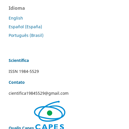
Idioma
English
Español (España)
Português (Brasil)
Scientífica
ISSN 1984-5529
Contato
cientifica19845529@gmail.com
Qualis Capes