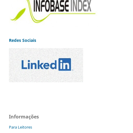
Redes Sociais
Informações
Para Leitores