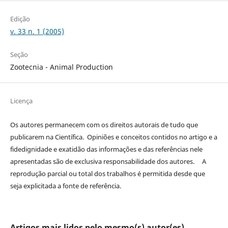
Edição
v. 33 n. 1 (2005)
Seção
Zootecnia - Animal Production
Licença
Os autores permanecem com os direitos autorais de tudo que
publicarem na Científica. Opiniões e conceitos contidos no artigo e a
fidedignidade e exatidão das informações e das referências nele
apresentadas são de exclusiva responsabilidade dos autores. A
reprodução parcial ou total dos trabalhos é permitida desde que
seja explicitada a fonte de referência.
Artigos mais lidos pelo mesmo(s) autor(es)