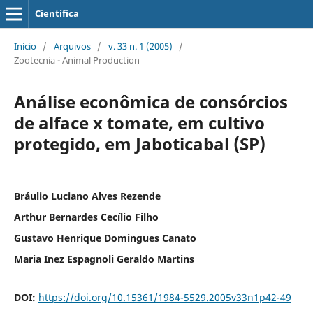
Científica
Início
/
Arquivos
/
v. 33 n. 1 (2005)
/
Zootecnia - Animal Production
Análise econômica de consórcios
de alface x tomate, em cultivo
protegido, em Jaboticabal (SP)
Bráulio Luciano Alves Rezende
Arthur Bernardes Cecílio Filho
Gustavo Henrique Domingues Canato
Maria Inez Espagnoli Geraldo Martins
DOI:
https://doi.org/10.15361/1984-5529.2005v33n1p42-49