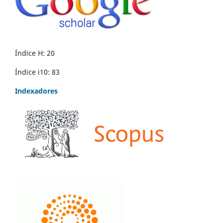
Índice H: 20
Índice i10: 83
Indexadores