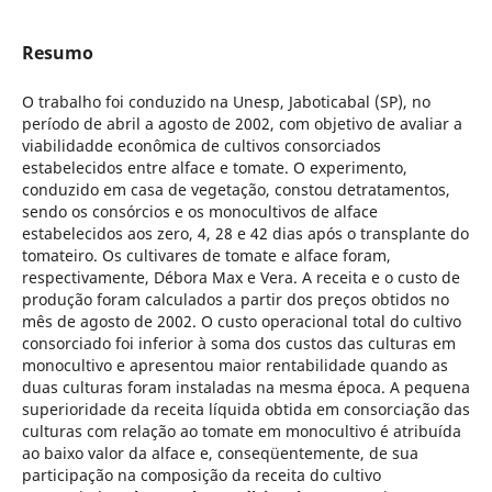
Resumo
O trabalho foi conduzido na Unesp, Jaboticabal (SP), no
período de abril a agosto de 2002, com objetivo de avaliar a
viabilidadde econômica de cultivos consorciados
estabelecidos entre alface e tomate. O experimento,
conduzido em casa de vegetação, constou detratamentos,
sendo os consórcios e os monocultivos de alface
estabelecidos aos zero, 4, 28 e 42 dias após o transplante do
tomateiro. Os cultivares de tomate e alface foram,
respectivamente, Débora Max e Vera. A receita e o custo de
produção foram calculados a partir dos preços obtidos no
mês de agosto de 2002. O custo operacional total do cultivo
consorciado foi inferior à soma dos custos das culturas em
monocultivo e apresentou maior rentabilidade quando as
duas culturas foram instaladas na mesma época. A pequena
superioridade da receita líquida obtida em consorciação das
culturas com relação ao tomate em monocultivo é atribuída
ao baixo valor da alface e, conseqüentemente, de sua
participação na composição da receita do cultivo