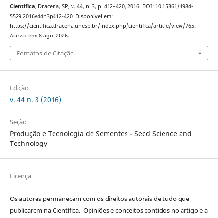
Científica
, Dracena, SP, v. 44, n. 3, p. 412–420, 2016. DOI: 10.15361/1984-
5529.2016v44n3p412-420. Disponível em:
https://cientifica.dracena.unesp.br/index.php/cientifica/article/view/765.
Acesso em: 8 ago. 2026.
Fomatos de Citação
Edição
v. 44 n. 3 (2016)
Seção
Produção e Tecnologia de Sementes - Seed Science and
Technology
Licença
Os autores permanecem com os direitos autorais de tudo que
publicarem na Científica. Opiniões e conceitos contidos no artigo e a