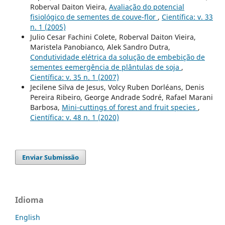
Roberval Daiton Vieira,
Avaliação do potencial
fisiológico de sementes de couve-flor
,
Científica: v. 33
n. 1 (2005)
Julio Cesar Fachini Colete, Roberval Daiton Vieira,
Maristela Panobianco, Alek Sandro Dutra,
Condutividade elétrica da solução de embebição de
sementes eemergência de plântulas de soja
,
Científica: v. 35 n. 1 (2007)
Jecilene Silva de Jesus, Volcy Ruben Dorléans, Denis
Pereira Ribeiro, George Andrade Sodré, Rafael Marani
Barbosa,
Mini-cuttings of forest and fruit species
,
Científica: v. 48 n. 1 (2020)
Enviar Submissão
Idioma
English