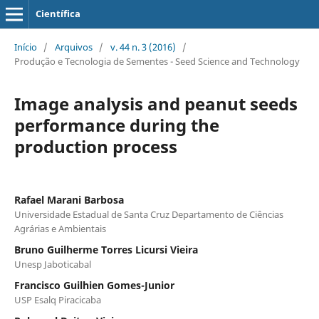
Científica
Início
/
Arquivos
/
v. 44 n. 3 (2016)
/
Produção e Tecnologia de Sementes - Seed Science and Technology
Image analysis and peanut seeds
performance during the
production process
Rafael Marani Barbosa
Universidade Estadual de Santa Cruz Departamento de Ciências
Agrárias e Ambientais
Bruno Guilherme Torres Licursi Vieira
Unesp Jaboticabal
Francisco Guilhien Gomes-Junior
USP Esalq Piracicaba