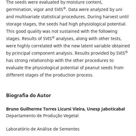
The seeds were evaluated by moisture content,
®
germination, vigor and SVIS
. Data were analyzed by uni
and multivariate statistical procedures. During harvest until
stor­age stages, the seeds had high physiological potential.
This good quality was not sustained with the follow­ing
®
stages. Results of SVIS
analyses, along with other tests,
were highly correlated with the new latent vari­able obtained
®
by principal component analysis. Results provided by SVIS
has strong relationship with the other procedures to
evaluate the physiological potential of peanut seeds from
different stages of the produc­tion process.
Biografia do Autor
Bruno Guilherme Torres Licursi Vieira,
Unesp Jaboticabal
Departamento de Produção Vegetal
Laboratório de Análise de Sementes